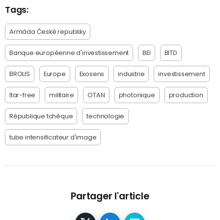
Tags:
Armáda České republiky
Banque européenne d'investissement
BEI
BITD
BROLIS
Europe
Exosens
industrie
investissement
Itar-free
militaire
OTAN
photonique
production
République tchèque
technologie
tube intensificateur d'image
Partager l'article