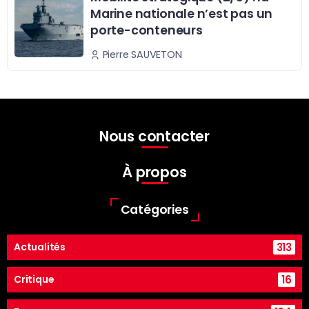
Marine nationale n’est pas un
porte-conteneurs
Pierre SAUVETON
Nous contacter
À propos
Catégories
313
Actualités
16
Critique