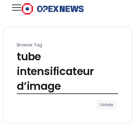
Browse Tag
tube
intensificateur
d’image
1 Article