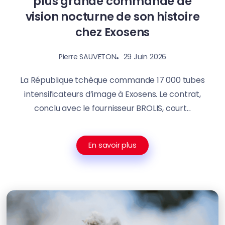
plus grande commande de
vision nocturne de son histoire
chez Exosens
29 Juin 2026
Pierre SAUVETON
La République tchèque commande 17 000 tubes
intensificateurs d’image à Exosens. Le contrat,
conclu avec le fournisseur BROLIS, court...
En savoir plus