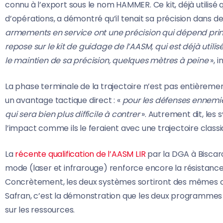
connu à l’export sous le nom HAMMER. Ce kit, déjà utilisé
d’opérations, a démontré qu’il tenait sa précision dans d
armements en service ont une précision qui dépend pri
repose sur le kit de guidage de l’AASM, qui est déjà uti
le maintien de sa précision, quelques mètres à peine
», i
La phase terminale de la trajectoire n’est pas entièrem
un avantage tactique direct : «
pour les défenses ennemie
qui sera bien plus difficile à contrer
». Autrement dit, les
l’impact comme ils le feraient avec une trajectoire classi
La
récente qualification de l’AASM LIR
par la DGA à Biscaro
mode (laser et infrarouge) renforce encore la résistance
Concrètement, les deux systèmes sortiront des mêmes c
Safran, c’est la démonstration que les deux programmes
sur les ressources.