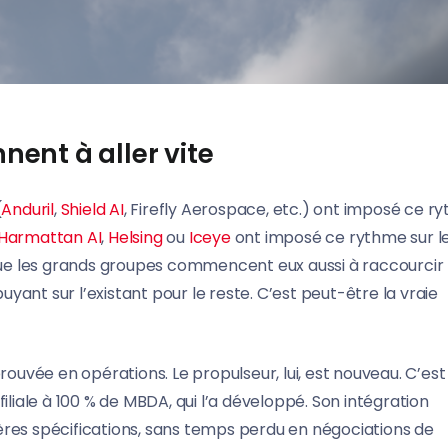
ent à aller vite
(
Anduril
,
Shield AI
, Firefly Aerospace, etc.) ont imposé ce r
Harmattan AI
,
Helsing
ou
Iceye
ont imposé ce rythme sur l
e les grands groupes commencent eux aussi à raccourcir 
ant sur l’existant pour le reste. C’est peut-être la vraie
rouvée en opérations. Le propulseur, lui, est nouveau. C’est
iliale à 100 % de MBDA, qui l’a développé. Son intégration
ères spécifications, sans temps perdu en négociations de