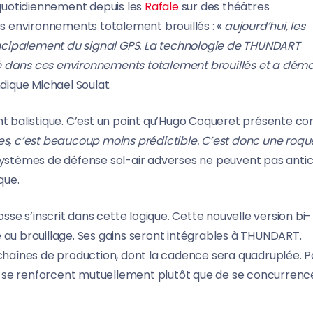
 quotidiennement depuis les
Rafale
sur des théâtres
es environnements totalement brouillés : «
aujourd’hui, les
ncipalement du signal GPS. La technologie de THUNDART
lisé dans ces environnements totalement brouillés et a dém
ndique Michael Soulat.
ent balistique. C’est un point qu’Hugo Coqueret présente 
s, c’est beaucoup moins prédictible. C’est donc une roqu
 systèmes de défense sol-air adverses ne peuvent pas antic
que.
sse s’inscrit dans cette logique. Cette nouvelle version bi-
 au brouillage. Ses gains seront intégrables à THUNDART.
haînes de production, dont la cadence sera quadruplée. P
 se renforcent mutuellement plutôt que de se concurrenc