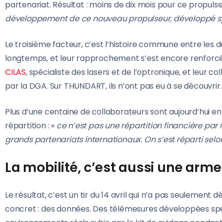
partenariat. Résultat : moins de dix mois pour ce propulseu
développement de ce nouveau propulseur, développé s
Le troisième facteur, c’est l’histoire commune entre les
longtemps, et leur rapprochement s’est encore renfor
CILAS
, spécialiste des lasers et de l’optronique, et leur co
par la DGA. Sur THUNDART, ils n’ont pas eu à se découvrir.
Plus d’une centaine de collaborateurs sont aujourd’hui en 
répartition : «
ce n’est pas une répartition financière pa
grands partenariats internationaux. On s’est réparti selo
La mobilité, c’est aussi une arme
Le résultat, c’est un tir du 14 avril qui n’a pas seulement 
concret : des données. Des télémesures développées spé