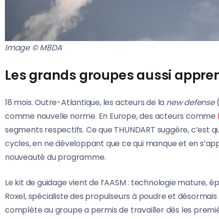
Image © MBDA
Les grands groupes aussi apprenn
18 mois. Outre-Atlantique, les acteurs de la
new defense
comme nouvelle norme. En Europe, des acteurs comme
segments respectifs. Ce que THUNDART suggère, c’est qu
cycles, en ne développant que ce qui manque et en s’appuy
nouveauté du programme.
Le kit de guidage vient de l’AASM : technologie mature, ép
Roxel, spécialiste des propulseurs à poudre et désormais f
complète au groupe a permis de travailler dès les premi