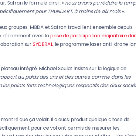
r. Safran le formule ainsi : «
nous avons pu réduire le tem
pécifiquement pour THUNDART, à moins de dix mois
».
 deux groupes. MBDA et Safran travaillent ensemble depuis
cé récemment avec la
prise de participation majoritaire da
llaboration sur
SYDERAL
, le programme laser anti-drone la
plateau intégré. Michael Soulat insiste sur la logique de
r rapport au poids des uns et des autres, comme dans les
n les points forts technologiques respectifs des deux socié
démontré que ça volait. Il a aussi produit quelque chose de
cifiquement pour ce vol ont permis de mesurer les