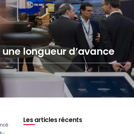
d une longueur d’avance
Les articles récents
ancé
DA-