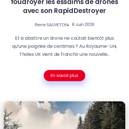
foudroyer les essaims de drones
avec son RapidDestroyer
8 Juin 2026
Pierre SAUVETON
Et si abattre un drone ne coûtait bientôt plus
qu’une poignée de centimes ? Au Royaume-Uni,
Thales UK vient de franchir une nouvelle...
En savoir plus