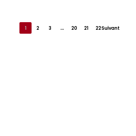
1
2
3
…
20
21
22
Suivant