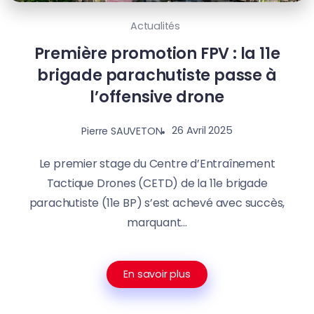
Actualités
Première promotion FPV : la 11e
brigade parachutiste passe à
l’offensive drone
26 Avril 2025
Pierre SAUVETON
Le premier stage du Centre d’Entraînement
Tactique Drones (CETD) de la 11e brigade
parachutiste (11e BP) s’est achevé avec succès,
marquant...
En savoir plus