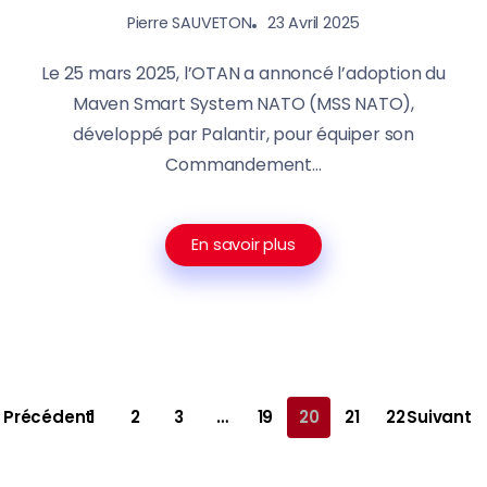
23 Avril 2025
Pierre SAUVETON
Le 25 mars 2025, l’OTAN a annoncé l’adoption du
Maven Smart System NATO (MSS NATO),
développé par Palantir, pour équiper son
Commandement...
En savoir plus
Précédent
1
2
3
…
19
20
21
22
Suivant