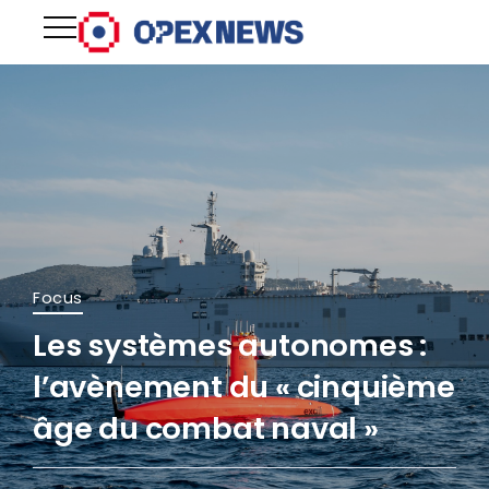
Focus
Les systèmes autonomes :
l’avènement du « cinquième
âge du combat naval »