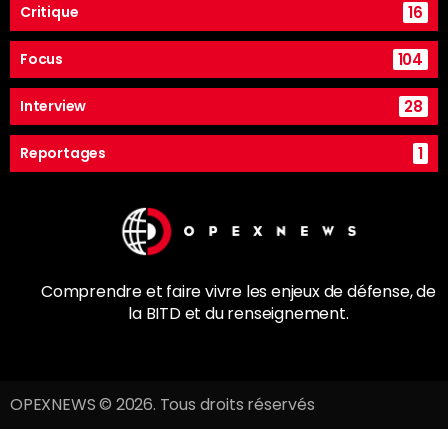
16
Critique
104
Focus
28
Interview
1
Reportages
Comprendre et faire vivre les enjeux de
défense
, de
la
BITD
et du renseignement.
OPEXNEWS © 2026. Tous droits réservés