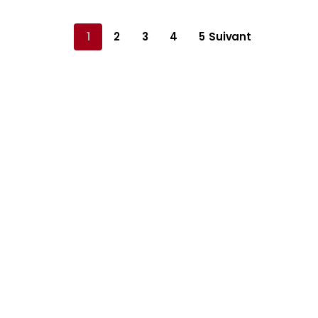
1
2
3
4
5
Suivant