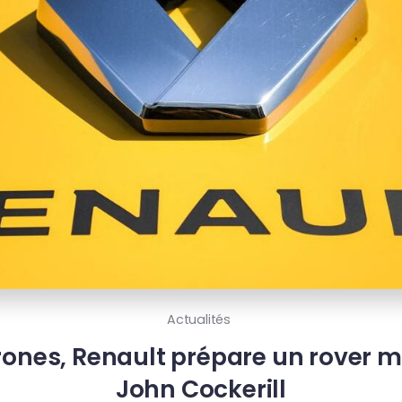
Actualités
rones, Renault prépare un rover mi
John Cockerill