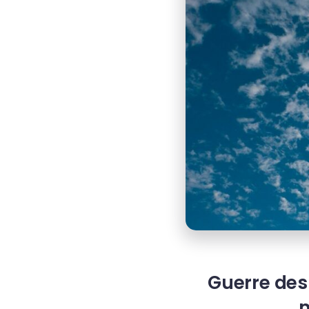
Guerre des
m