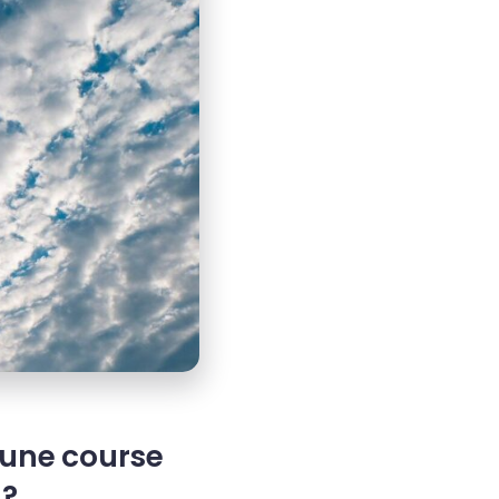
 une course
 ?