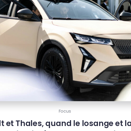
Focus
t et Thales, quand le losange et l