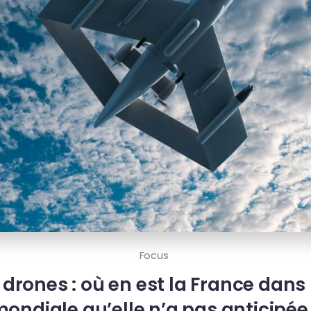
Focus
 drones : où en est la France dans
ondiale qu’elle n’a pas anticipée