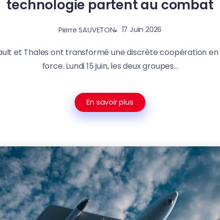
technologie partent au combat
17 Juin 2026
Pierre SAUVETON
nault et Thales ont transformé une discrète coopération e
force. Lundi 15 juin, les deux groupes...
En savoir plus