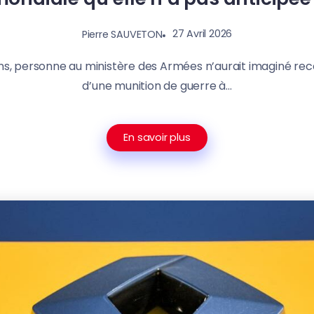
27 Avril 2026
Pierre SAUVETON
 ans, personne au ministère des Armées n’aurait imaginé rec
d’une munition de guerre à...
En savoir plus