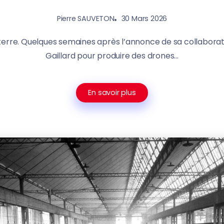
30 Mars 2026
Pierre SAUVETON
a terre. Quelques semaines après l’annonce de sa collabora
Gaillard pour produire des drones...
En savoir plus