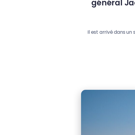
général Ja
Il est arrivé dans un