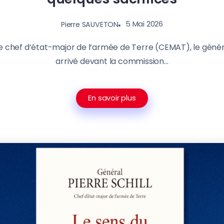
5 Mai 2026
Pierre SAUVETON
, le chef d’état-major de l’armée de Terre (CEMAT), le général
arrivé devant la commission...
En savoir plus