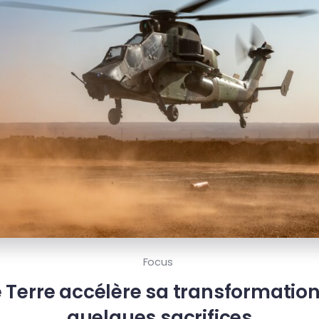
Focus
 Terre accélère sa transformation,
quelques sacrifices