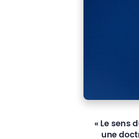
« Le sens 
une doctr