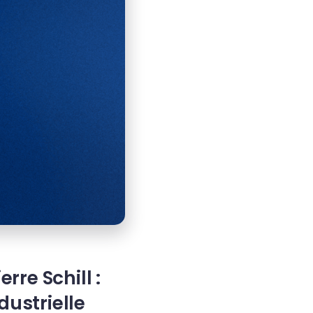
re Schill :
dustrielle