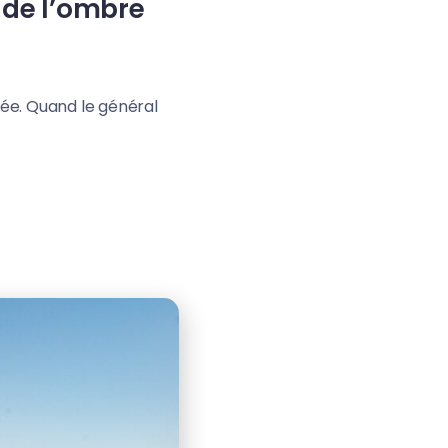
 de l’ombre
rmée. Quand le général