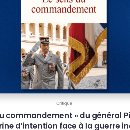
Critique
du commandement » du général Pier
ine d’intention face à la guerre in