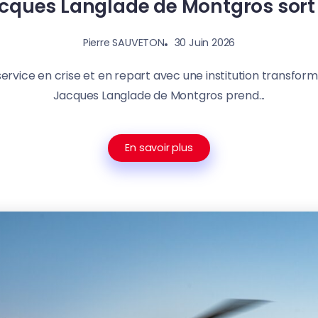
cques Langlade de Montgros sort
30 Juin 2026
Pierre SAUVETON
 service en crise et en repart avec une institution transfo
Jacques Langlade de Montgros prend...
En savoir plus