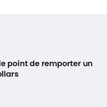
le point de remporter un
llars