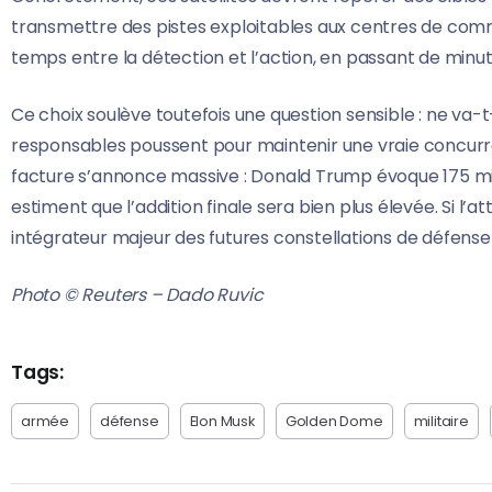
transmettre des pistes exploitables aux centres de comm
temps entre la détection et l’action, en passant de minu
Ce choix soulève toutefois une question sensible : ne va-
responsables poussent pour maintenir une vraie concurren
facture s’annonce massive : Donald Trump évoque 175 mi
estiment que l’addition finale sera bien plus élevée. Si l’
intégrateur majeur des futures constellations de défense
Photo © Reuters – Dado Ruvic
Tags:
armée
défense
Elon Musk
Golden Dome
militaire