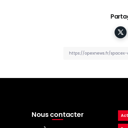
Partag
Nous contacter
Act