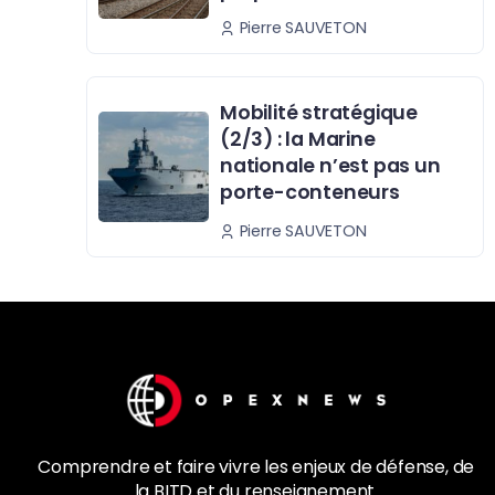
Pierre SAUVETON
Mobilité stratégique
(2/3) : la Marine
nationale n’est pas un
porte-conteneurs
Pierre SAUVETON
Comprendre et faire vivre les enjeux de
défense
, de
la
BITD
et du renseignement.