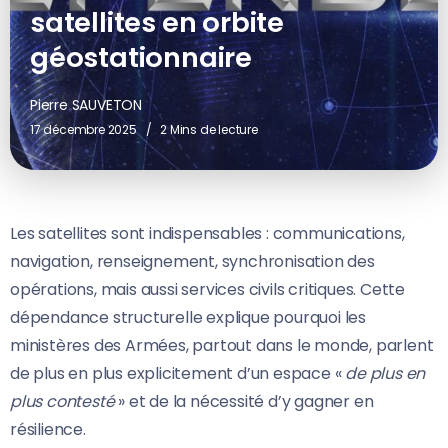
satellites en orbite
géostationnaire
Pierre SAUVETON
17 décembre 2025
2 Mins de lecture
Les satellites sont indispensables : communications,
navigation, renseignement, synchronisation des
opérations, mais aussi services civils critiques. Cette
dépendance structurelle explique pourquoi les
ministères des Armées, partout dans le monde, parlent
de plus en plus explicitement d’un espace «
de plus en
plus contesté
» et de la nécessité d’y gagner en
résilience.