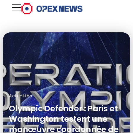
Actualités
Olympic Defender : Paris et
Washington testent une
manœuvre coordonnée de