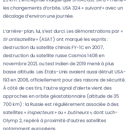
les changements d’orbite, USA 324 «
suivant
» avec un
décalage d’environ une journée.
L’arrière-plan, lui, s’est durci. Les démonstrations par «
tir antisatellite
» (ASAT) ont marqué les esprits :
destruction du satellite chinois FY-1C en 2007,
destruction du satellite russe Cosmos 1408 en
novembre 2021, ou test indien de 2019 mené à plus
basse altitude. Les États-Unis avaient aussi détruit USA-
193 en 2008, officiellement pour des raisons de sécurité.
À côté de ces tirs, l’autre signal d’alerte vient des
approches en orbite géostationnaire (altitude de 35
700 km) : la Russie est régulièrement associée à des
satellites «
inspecteurs
» ou «
butineurs
», dont Luch-
Olymp 2, repéré à proximité d’autres satellites
notamment européens.