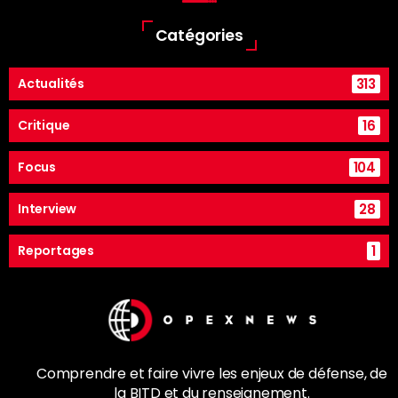
Catégories
313
Actualités
16
Critique
104
Focus
28
Interview
1
Reportages
Comprendre et faire vivre les enjeux de
défense
, de
la
BITD
et du renseignement.