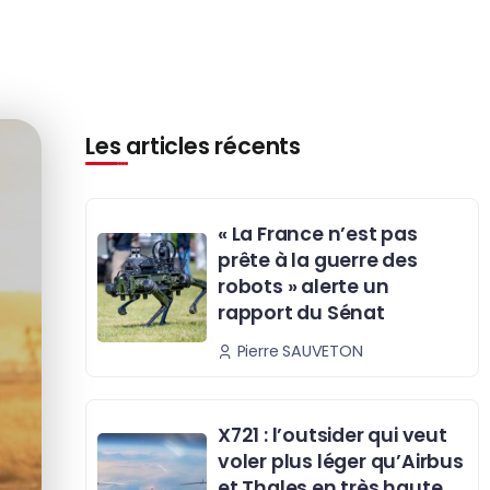
Les articles récents
« La France n’est pas
prête à la guerre des
robots » alerte un
rapport du Sénat
Pierre SAUVETON
X721 : l’outsider qui veut
voler plus léger qu’Airbus
et Thales en très haute