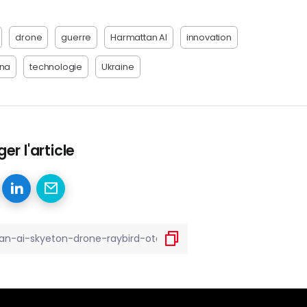
drone
guerre
Harmattan AI
innovation
na
technologie
Ukraine
er l'article