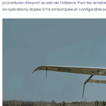
procédures d’export au sein de l’Alliance. Pour les acheteu
en opérations, dopée à l’IA embarquée et configurable se