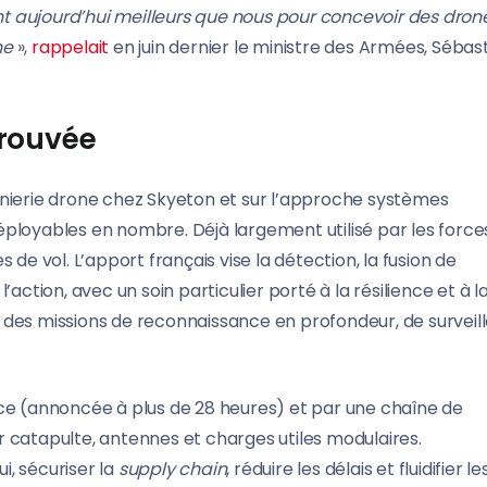
ont aujourd’hui meilleurs que nous pour concevoir des dron
ne
»,
rappelait
en juin dernier le ministre des Armées, Sébas
prouvée
énierie drone chez Skyeton et sur l’approche systèmes
ployables en nombre. Déjà largement utilisé par les force
de vol. L’apport français vise la détection, la fusion de
action, avec un soin particulier porté à la résilience et à l
our des missions de reconnaissance en profondeur, de surveil
nce (annoncée à plus de 28 heures) et par une chaîne de
 catapulte, antennes et charges utiles modulaires.
, sécuriser la
supply chain
, réduire les délais et fluidifier le