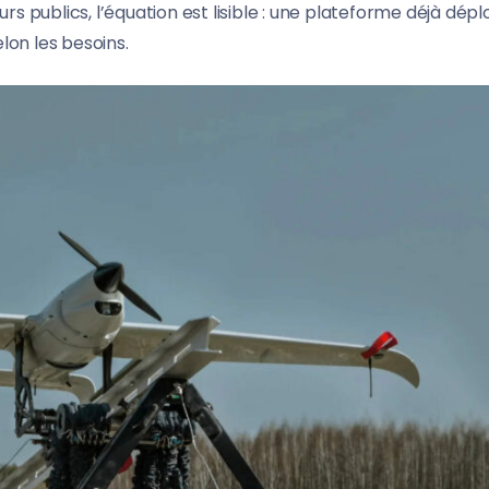
rs publics, l’équation est lisible : une plateforme déjà dép
lon les besoins.