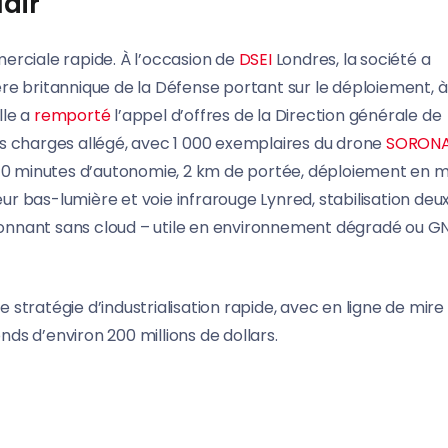
lair
erciale rapide. À l’occasion de
DSEI
Londres, la société a
ère britannique de la Défense portant sur le déploiement, à
lle a
remporté
l’appel d’offres de la Direction générale de
s charges allégé, avec 1 000 exemplaires du drone
SORON
 40 minutes d’autonomie, 2 km de portée, déploiement en 
 bas-lumière et voie infrarouge Lynred, stabilisation deu
ctionnant sans cloud – utile en environnement dégradé ou G
e stratégie d’industrialisation rapide, avec en ligne de mire
onds d’environ 200 millions de dollars.