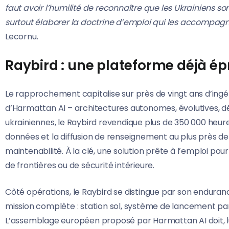
faut avoir l’humilité de reconnaître que les Ukrainiens s
surtout élaborer la doctrine d’emploi qui les accompag
Lecornu.
Raybird : une plateforme déjà é
Le rapprochement capitalise sur près de vingt ans d’ing
d’Harmattan AI – architectures autonomes, évolutives, dé
ukrainiennes, le Raybird revendique plus de 350 000 heures 
données et la diffusion de renseignement au plus près de l’
maintenabilité. À la clé, une solution prête à l’emploi p
de frontières ou de sécurité intérieure.
Côté opérations, le Raybird se distingue par son endura
mission complète : station sol, système de lancement par
L’assemblage européen proposé par Harmattan AI doit, lui