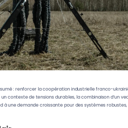
ssumé : renforcer la coopération industrielle franco-ukrain
 un contexte de tensions durables, la combinaison d’un ve
nd à une demande croissante pour des systèmes robustes,