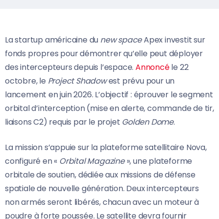
La startup américaine du
new space
Apex investit sur
fonds propres pour démontrer qu’elle peut déployer
des intercepteurs depuis l’espace.
Annoncé
le 22
octobre, le
Project Shadow
est prévu pour un
lancement en juin 2026. L’objectif : éprouver le segment
orbital d’interception (mise en alerte, commande de tir,
liaisons C2) requis par le projet
Golden Dome
.
La mission s’appuie sur la plateforme satellitaire Nova,
configuré en «
Orbital Magazine
», une plateforme
orbitale de soutien, dédiée aux missions de défense
spatiale de nouvelle génération. Deux intercepteurs
non armés seront libérés, chacun avec un moteur à
poudre à forte poussée. Le satellite devra fournir