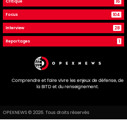
16
Critique
104
Focus
28
Interview
1
Reportages
Comprendre et faire vivre les enjeux de
défense
, de
la
BITD
et du renseignement.
OPEXNEWS © 2026. Tous droits réservés