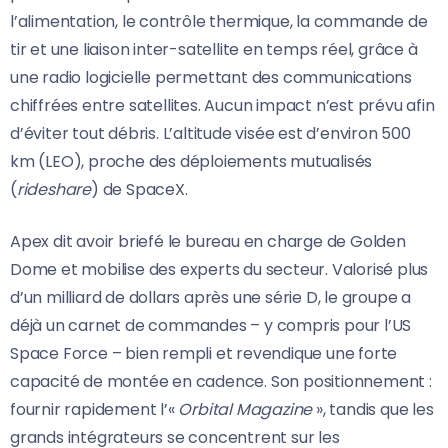
l’alimentation, le contrôle thermique, la commande de
tir et une liaison inter-satellite en temps réel, grâce à
une radio logicielle permettant des communications
chiffrées entre satellites. Aucun impact n’est prévu afin
d’éviter tout débris. L’altitude visée est d’environ 500
km (LEO), proche des déploiements mutualisés
(
rideshare
) de SpaceX.
Apex dit avoir briefé le bureau en charge de Golden
Dome et mobilise des experts du secteur. Valorisé plus
d’un milliard de dollars après une série D, le groupe a
déjà un carnet de commandes – y compris pour l’US
Space Force – bien rempli et revendique une forte
capacité de montée en cadence. Son positionnement :
fournir rapidement l’«
Orbital Magazine
», tandis que les
grands intégrateurs se concentrent sur les