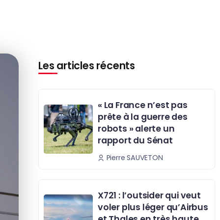
Les articles récents
« La France n’est pas
prête à la guerre des
robots » alerte un
rapport du Sénat
Pierre SAUVETON
X721 : l’outsider qui veut
voler plus léger qu’Airbus
et Thales en très haute