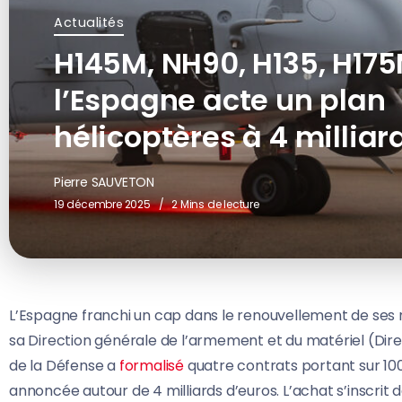
Actualités
H145M, NH90, H135, H175
l’Espagne acte un plan
hélicoptères à 4 milliar
Pierre SAUVETON
19 décembre 2025
2 Mins de lecture
L’Espagne franchi un cap dans le renouvellement de ses m
sa Direction générale de l’armement et du matériel (Di
de la Défense a
formalisé
quatre contrats portant sur 10
annoncée autour de 4 milliards d’euros. L’achat s’inscrit