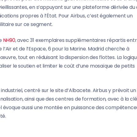
ieillissantes, en s’appuyant sur une plateforme dérivée du ci
ations propres à l’État. Pour Airbus, c’est également un
litaire sur ce segment.
le
NH90
, avec 31 exemplaires supplémentaires répartis entr
 l’Air et de l’Espace, 6 pour la Marine. Madrid cherche à
vre, tout en réduisant la dispersion des flottes. La logiqu
liser le soutien et limiter le coût d’une mosaïque de petits
ndustriel, centré sur le site d’Albacete. Airbus y prévoit un
alisation, ainsi que des centres de formation, avec à la clé
striel évoque aussi une montée en puissance des compétence
té.