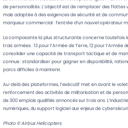
de personnalités. L’objectif est de remplacer des flottes v
mais adaptée à des exigences de sécurité et de communic
marqueur commercial : l’entrée d’un nouvel opérateur mi
La composante la plus structurante concerne toutefois 
trois armées : 13 pour l’Armée de Terre, 12 pour l’Armée de
consolider une capacité de transport tactique et de manœu
connue : standardiser pour gagner en disponibilité, rationa
parcs difficiles à maintenir.
Au-delà des plateformes, l’exécutif met en avant le volet i
renforcement des activités de militarisation et de personn
de 300 emplois qualifiés annoncés sur trois ans. L’indu
numériques, du support logiciel aux enjeux de cybersécuri
Photo © Airbus Helicopters