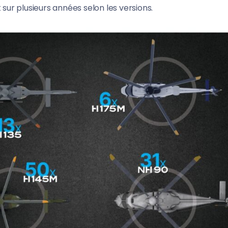
 sur plusieurs années selon les versions.