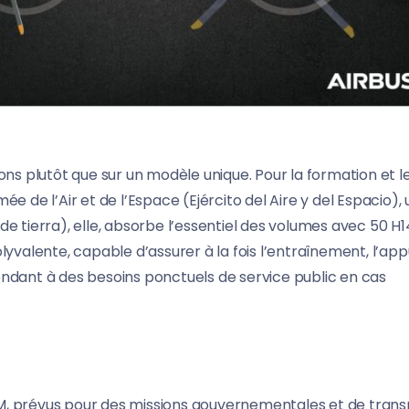
ons plutôt que sur un modèle unique. Pour la formation et l
mée de l’Air et de l’Espace (Ejército del Aire y del Espacio), 
e tierra), elle, absorbe l’essentiel des volumes avec 50 H
alente, capable d’assurer à la fois l’entraînement, l’app
épondant à des besoins ponctuels de service public en cas
175M, prévus pour des missions gouvernementales et de tran