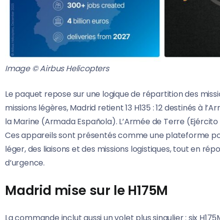
Image © Airbus Helicopters
Le paquet repose sur une logique de répartition des missi
missions légères, Madrid retient 13 H135 : 12 destinés à l’Ar
la Marine (Armada Española). L’Armée de Terre (Ejército d
Ces appareils sont présentés comme une plateforme polyv
léger, des liaisons et des missions logistiques, tout en r
d’urgence.
Madrid mise sur le H175M
La commande inclut aussi un volet plus singulier : six H