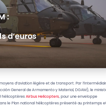
M :
ds d’euros
oyens d’aviation légère et de transport. Par l’intermédiai
rección General de Armamento y Material, DGAM), le minist
0 hélicoptères
Airbus Helicopters
, pour une enveloppe
 dans le Plan national hélicoptères présenté au printemps e