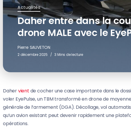
Actualités
Daher entre dans la cou
drone MALE avec le Eye
Pierre SAUVETON
2 décembre 2025
3 Mins de lecture
Daher
vient
de cocher une case importante dans le dossier 
voler EyePulse, un TBM transformé en drone de moyenne 
générale de l’armement (DGA). Décollage, vol automatis
qu’un avion existant peut devenir rapidement une platefo
opérations.