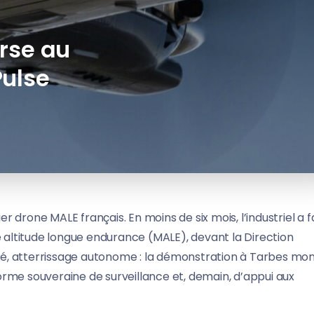
rse au
Pulse
drone MALE français. En moins de six mois, l’industriel a fa
altitude longue endurance (MALE), devant la Direction
é, atterrissage autonome : la démonstration à Tarbes mo
rme souveraine de surveillance et, demain, d’appui aux