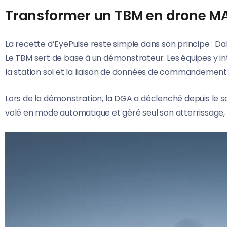
Transformer un TBM en drone MA
La recette d’EyePulse reste simple dans son principe : Dahe
Le TBM sert de base à un démonstrateur. Les équipes y i
la station sol et la liaison de données de commandement 
Lors de la démonstration, la DGA a déclenché depuis le s
volé en mode automatique et gèré seul son atterrissage, 