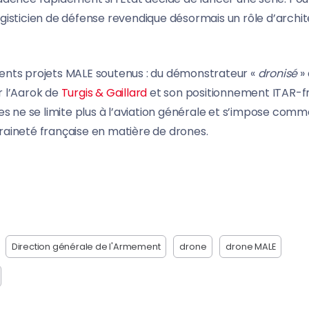
gisticien de défense revendique désormais un rôle d’archi
érents projets MALE soutenus : du démonstrateur «
dronisé
»
r l’Aarok de
Turgis & Gaillard
et son positionnement ITAR-f
es ne se limite plus à l’aviation générale et s’impose comm
eraineté française en matière de drones.
Direction générale de l'Armement
drone
drone MALE