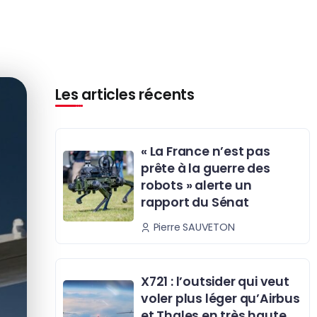
Les articles récents
« La France n’est pas
prête à la guerre des
robots » alerte un
rapport du Sénat
Pierre SAUVETON
X721 : l’outsider qui veut
voler plus léger qu’Airbus
et Thales en très haute