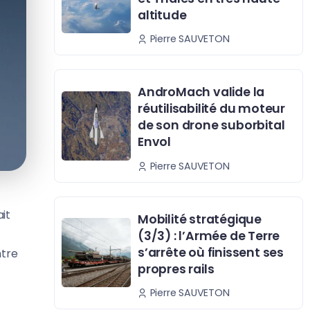
altitude
Pierre SAUVETON
AndroMach valide la
réutilisabilité du moteur
de son drone suborbital
Envol
Pierre SAUVETON
it
Mobilité stratégique
(3/3) : l’Armée de Terre
s’arrête où finissent ses
ntre
propres rails
Pierre SAUVETON