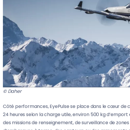
© Daher
Côté performances, EyePulse se place dans le cœur de ci
24 heures selon la charge utile, environ 500 kg d’emport 
des missions de renseignement, de surveillance de zones é