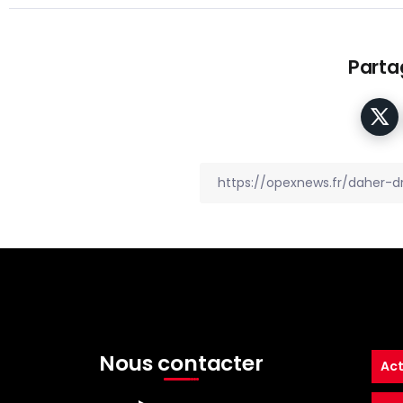
Partag
Nous contacter
Act