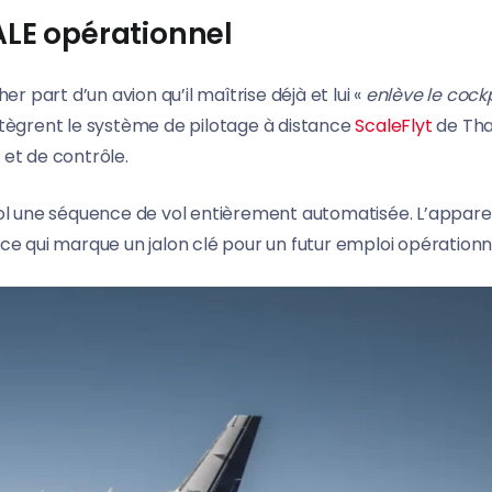
LE opérationnel
r part d’un avion qu’il maîtrise déjà et lui «
enlève le cock
ntègrent le système de pilotage à distance
ScaleFlyt
de Tha
et de contrôle.
ol une séquence de vol entièrement automatisée. L’apparei
ce qui marque un jalon clé pour un futur emploi opérationn