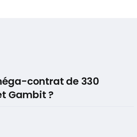
 méga-contrat de 330
t Gambit ?