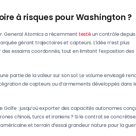
oire à risques pour Washington ?
ilier. General Atomics a récemment
testé
un contrôle depuis
rquée gérant trajectoires et capteurs. L’idée n’est plus
r des essaims coordonnés, tout en limitant l’exposition des
r une partie de la valeur sur son sol. Le volume envisagé ren
’intégration de capteurs ou d’armements développés dans l
e Golfe : jusqu’où exporter des capacités autonomes conç
es chinois, turcs et iraniens ? Si le contrat se concrétise
e américaine et terrain d’essai grandeur nature pour la gue