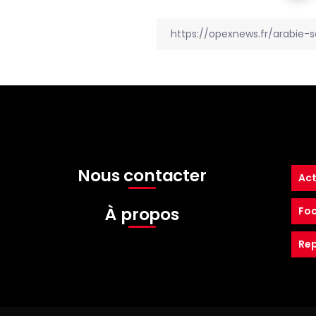
Nous contacter
Act
À propos
Fo
Re