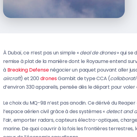
À Dubaï, ce n’est pas un simple «
deal de drones
» qui se 
remise à plat de la manière dont le Royaume entend survei
à
Breaking Defense
négocier un paquet pouvant aller jus
aircraft
) et 200
drones
Gambit de type CCA (
collaborati
d’environ 330 appareils, pensée dès le départ pour voler
Le choix du MQ-9B n’est pas anodin. Ce dérivé du Reape
l’espace aérien civil grâce à des systèmes «
detect and 
l’air, emporter radars, capteurs électro-optiques, charg
marine. De quoi couvrir à la fois les frontières terrestres