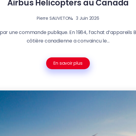
Airbus Helicopters au Canada
3 Juin 2026
Pierre SAUVETON
r une commande publique. En 1984, l’achat d’appareils 
côtière canadienne a convaincu le...
En savoir plus