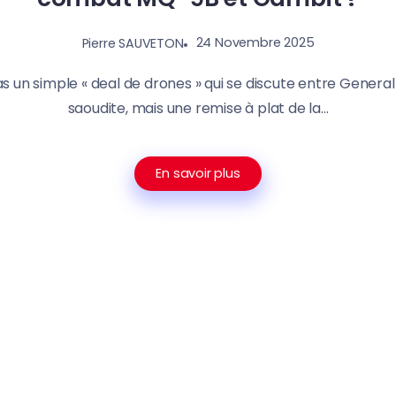
24 Novembre 2025
Pierre SAUVETON
as un simple « deal de drones » qui se discute entre General
saoudite, mais une remise à plat de la...
En savoir plus