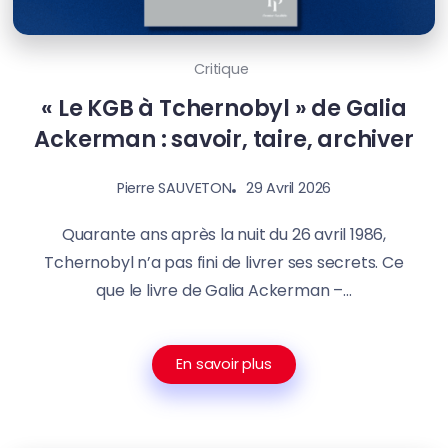
Critique
« Le KGB à Tchernobyl » de Galia
Ackerman : savoir, taire, archiver
29 Avril 2026
Pierre SAUVETON
Quarante ans après la nuit du 26 avril 1986,
Tchernobyl n’a pas fini de livrer ses secrets. Ce
que le livre de Galia Ackerman –...
En savoir plus