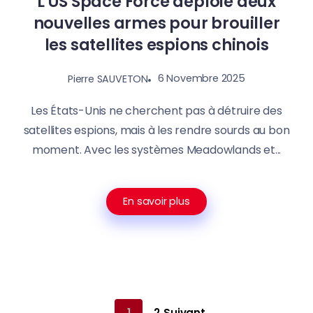
L’US Space Force déploie deux
nouvelles armes pour brouiller
les satellites espions chinois
6 Novembre 2025
Pierre SAUVETON
Les États-Unis ne cherchent pas à détruire des
satellites espions, mais à les rendre sourds au bon
moment. Avec les systèmes Meadowlands et...
En savoir plus
1
2
Suivant