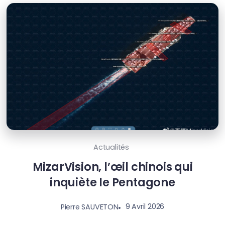
Actualités
MizarVision, l’œil chinois qui
inquiète le Pentagone
9 Avril 2026
Pierre SAUVETON