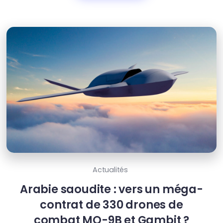
Actualités
Arabie saoudite : vers un méga-
contrat de 330 drones de
combat MQ-9B et Gambit ?