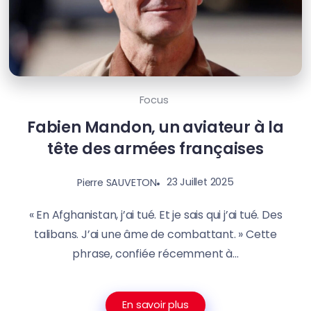
Focus
Fabien Mandon, un aviateur à la
tête des armées françaises
23 Juillet 2025
Pierre SAUVETON
« En Afghanistan, j’ai tué. Et je sais qui j’ai tué. Des
talibans. J’ai une âme de combattant. » Cette
phrase, confiée récemment à...
En savoir plus