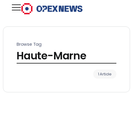
Browse Tag
Haute-Marne
1 Article