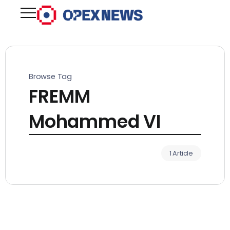
Browse Tag
FREMM
Mohammed VI
1 Article