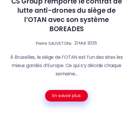
CS Group remporte le contrat de
lutte anti-drones du siège de
l’OTAN avec son système
BOREADES
21 Mai 2026
Pierre SAUVETON
À Bruxelles, le siège de l’OTAN est l’un des sites les
mieux gardés d’Europe. Ce qui s’y décide chaque
semaine...
En savoir plus