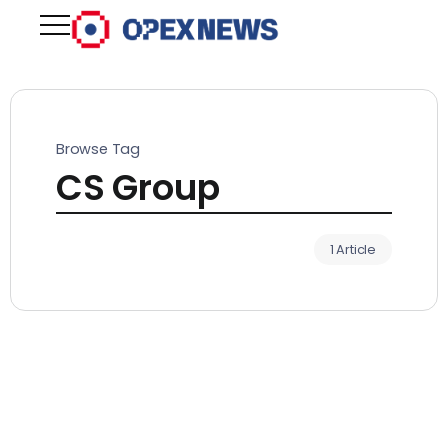
Browse Tag
CS Group
1 Article