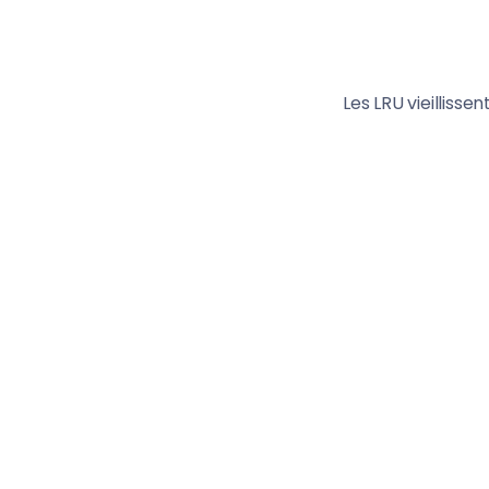
Les LRU vieilliss