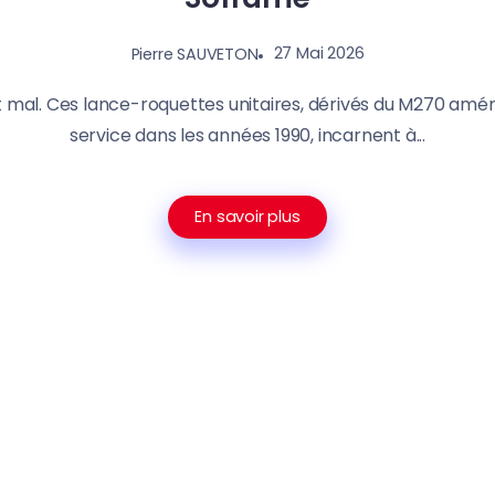
27 Mai 2026
Pierre SAUVETON
ent mal. Ces lance-roquettes unitaires, dérivés du M270 amér
service dans les années 1990, incarnent à...
En savoir plus