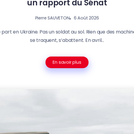
un rapport du Sénat
6 Août 2026
Pierre SAUVETON
part en Ukraine. Pas un soldat au sol. Rien que des machine
se traquent, s’abattent. En avril...
En savoir plus