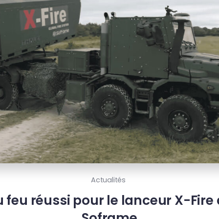
Actualités
feu réussi pour le lanceur X-Fire 
Soframe