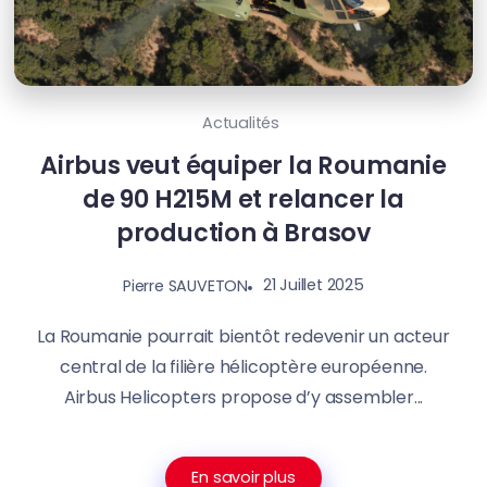
Actualités
Airbus veut équiper la Roumanie
de 90 H215M et relancer la
production à Brasov
21 Juillet 2025
Pierre SAUVETON
La Roumanie pourrait bientôt redevenir un acteur
central de la filière hélicoptère européenne.
Airbus Helicopters propose d’y assembler...
En savoir plus