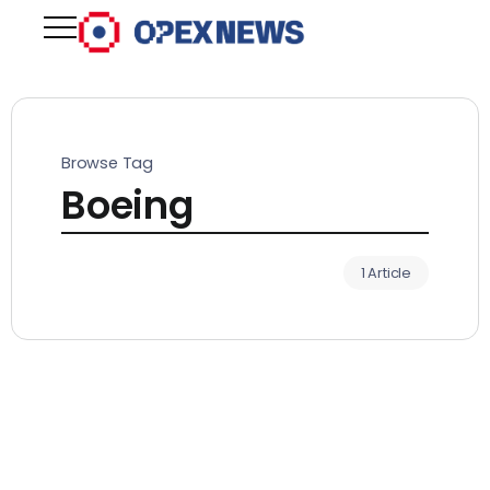
Browse Tag
Boeing
1 Article