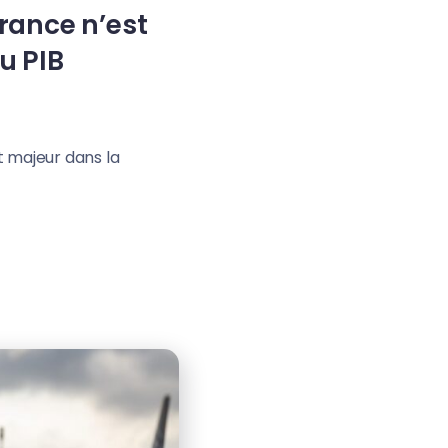
France n’est
u PIB
t majeur dans la