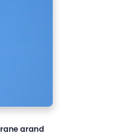
argne grand