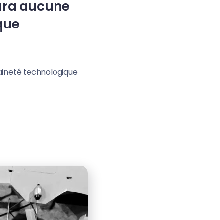
aura aucune
ique
aineté technologique