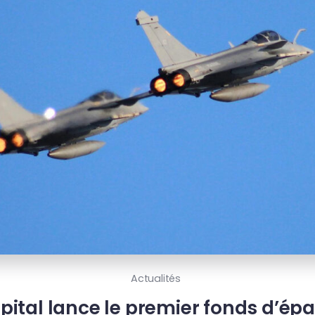
Actualités
pital lance le premier fonds d’ép