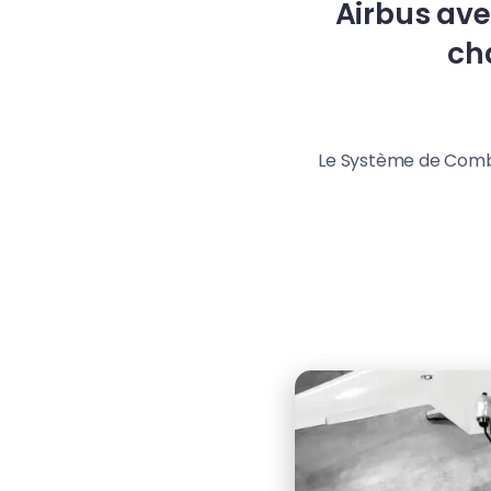
Airbus ave
cha
Le Système de Comba