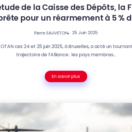
tude de la Caisse des Dépôts, la 
prête pour un réarmement à 5 % d
25 Juin 2025
Pierre SAUVETON
OTAN ces 24 et 25 juin 2025, à Bruxelles, a acté un tournan
trajectoire de l’Alliance : les pays membres...
En savoir plus