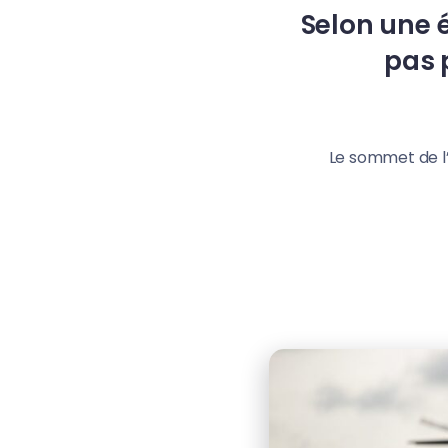
Selon une é
pas 
Le sommet de l’