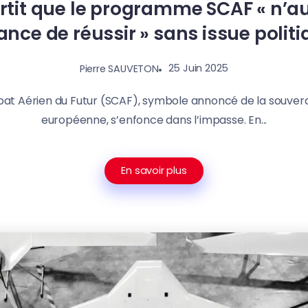
rtit que le programme SCAF « n’
nce de réussir » sans issue polit
25 Juin 2025
Pierre SAUVETON
t Aérien du Futur (SCAF), symbole annoncé de la souver
européenne, s’enfonce dans l’impasse. En...
En savoir plus