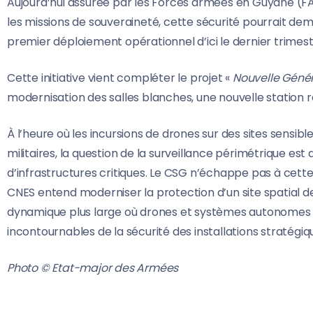
Aujourd’hui assurée par les Forces armées en Guyane (F
les missions de souveraineté, cette sécurité pourrait de
premier déploiement opérationnel d’ici le dernier trimest
Cette initiative vient compléter le projet «
Nouvelle Géné
modernisation des salles blanches, une nouvelle station r
À l’heure où les incursions de drones sur des sites sensib
militaires, la question de la surveillance périmétrique es
d’infrastructures critiques. Le CSG n’échappe pas à cette 
CNES entend moderniser la protection d’un site spatial d
dynamique plus large où drones et systèmes autonomes
incontournables de la sécurité des installations stratégiq
Photo © Etat-major des Armées