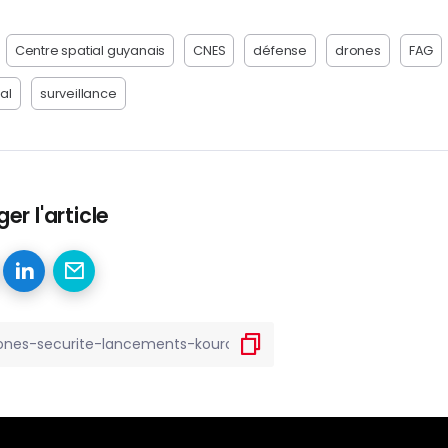
Centre spatial guyanais
CNES
défense
drones
FAG
al
surveillance
er l'article