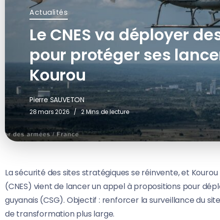
Actualités
Le CNES va déployer de
pour protéger ses lanc
Kourou
Pierre SAUVETON
28 mars 2026
2 Mins de lecture
La sécurité des sites stratégiques se réinvente, et Kourou
(CNES) vient de lancer un appel à propositions pour dépl
guyanais (CSG). Objectif : renforcer la surveillance du 
de transformation plus large.