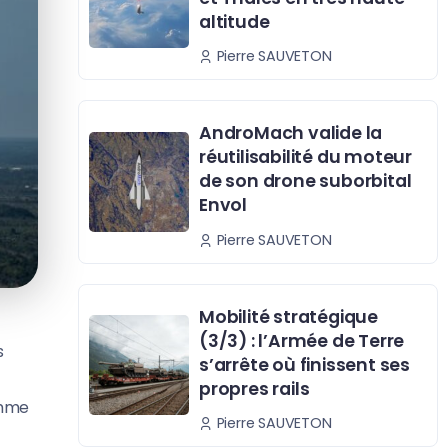
altitude
Pierre SAUVETON
AndroMach valide la
réutilisabilité du moteur
de son drone suborbital
Envol
Pierre SAUVETON
Mobilité stratégique
(3/3) : l’Armée de Terre
s
s’arrête où finissent ses
propres rails
amme
Pierre SAUVETON