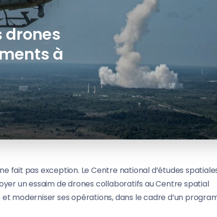
s drones
ements à
 ne fait pas exception. Le Centre national d’études spatiale
oyer un essaim de drones collaboratifs au Centre spatial
site et moderniser ses opérations, dans le cadre d’un progr