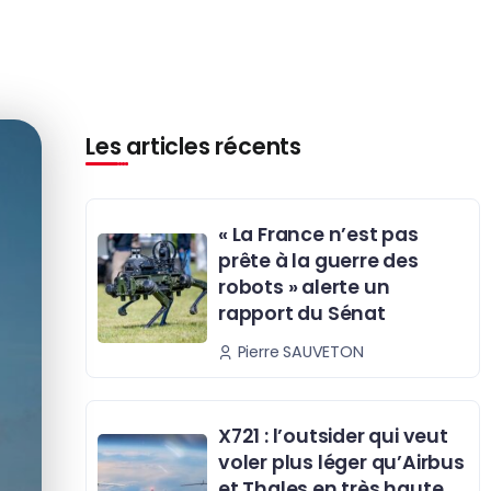
Les articles récents
« La France n’est pas
prête à la guerre des
robots » alerte un
rapport du Sénat
Pierre SAUVETON
X721 : l’outsider qui veut
voler plus léger qu’Airbus
et Thales en très haute