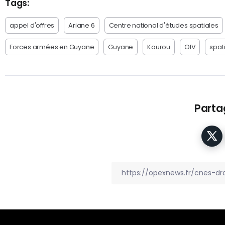
Tags:
appel d'offres
Ariane 6
Centre national d'études spatiales
Forces armées en Guyane
Guyane
Kourou
OIV
spati
Partag