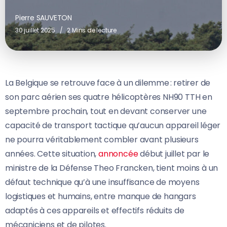
Pierre SAUVETON
30 juillet 2025
2 Mins de lecture
La Belgique se retrouve face à un dilemme : retirer de
son parc aérien ses quatre hélicoptères NH90 TTH en
septembre prochain, tout en devant conserver une
capacité de transport tactique qu’aucun appareil léger
ne pourra véritablement combler avant plusieurs
années. Cette situation,
annoncée
début juillet par le
ministre de la Défense Theo Francken, tient moins à un
défaut technique qu’à une insuffisance de moyens
logistiques et humains, entre manque de hangars
adaptés à ces appareils et effectifs réduits de
mécaniciens et de pilotes.