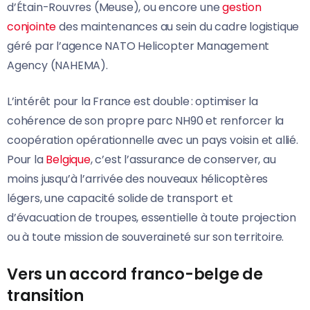
d’Étain-Rouvres (Meuse), ou encore une
gestion
conjointe
des maintenances au sein du cadre logistique
géré par l’agence NATO Helicopter Management
Agency (NAHEMA).
L’intérêt pour la France est double : optimiser la
cohérence de son propre parc NH90 et renforcer la
coopération opérationnelle avec un pays voisin et allié.
Pour la
Belgique
, c’est l’assurance de conserver, au
moins jusqu’à l’arrivée des nouveaux hélicoptères
légers, une capacité solide de transport et
d’évacuation de troupes, essentielle à toute projection
ou à toute mission de souveraineté sur son territoire.
Vers un accord franco-belge de
transition