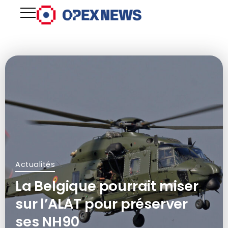
Actualités
La Belgique pourrait miser
sur l’ALAT pour préserver
ses NH90