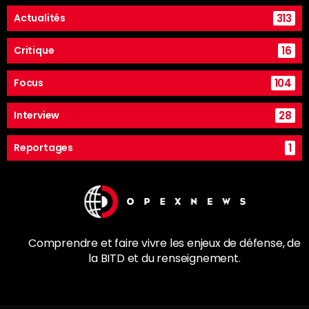
313
Actualités
16
Critique
104
Focus
28
Interview
1
Reportages
Comprendre et faire vivre les enjeux de
défense
, de
la
BITD
et du renseignement.