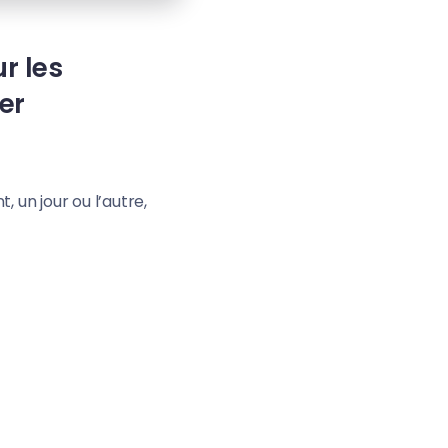
r les
er
, un jour ou l’autre,