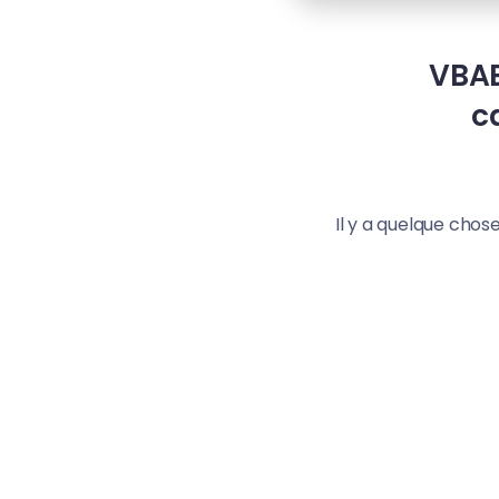
VBAE
c
Il y a quelque chose