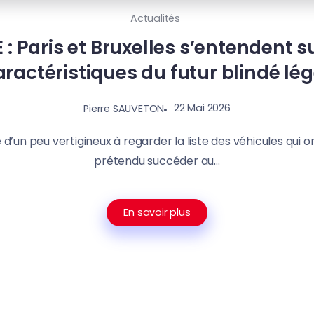
Actualités
 : Paris et Bruxelles s’entendent su
aractéristiques du futur blindé lég
22 Mai 2026
Pierre SAUVETON
 d’un peu vertigineux à regarder la liste des véhicules qui ont
prétendu succéder au...
En savoir plus