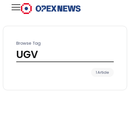
Browse Tag
UGV
1 Article