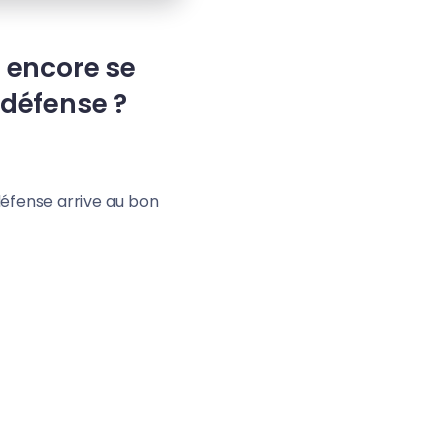
e encore se
 défense ?
défense arrive au bon