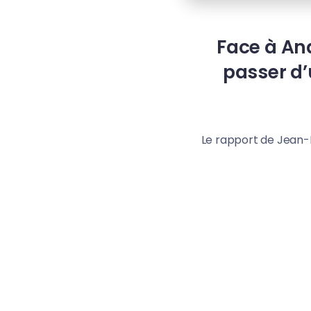
Face à And
passer d’
Le rapport de Jean-L