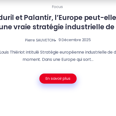
Focus
uril et Palantir, l’Europe peut-ell
une vraie stratégie industrielle de
9 Décembre 2025
Pierre SAUVETON
ouis Thiériot intitulé Stratégie européenne industrielle de 
moment. Dans une Europe qui sort...
En savoir plus