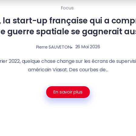
Focus
 la start-up française qui a compr
e guerre spatiale se gagnerait aus
26 Mai 2026
Pierre SAUVETON
vrier 2022, quelque chose change sur les écrans de supervis
américain Viasat. Des courbes de...
En savoir plus