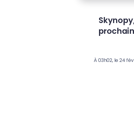
Skynopy,
prochain
À 03h02, le 24 fé