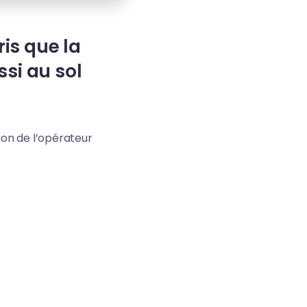
is que la
si au sol
ion de l’opérateur