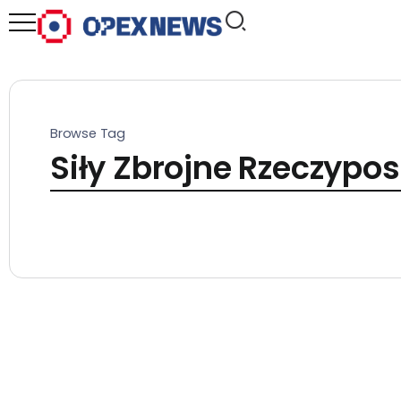
Browse Tag
Siły Zbrojne Rzeczyposp