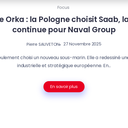
Focus
rka : la Pologne choisit Saab, la
continue pour Naval Group
27 Novembre 2025
Pierre SAUVETON
eulement choisi un nouveau sous-marin. Elle a redessiné une
industrielle et stratégique européenne. En...
En savoir plus