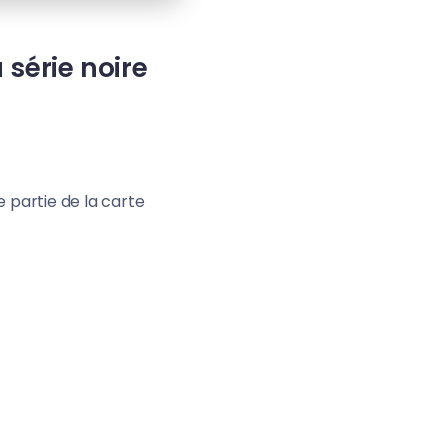
 série noire
 partie de la carte