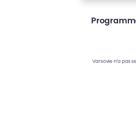
Programme O
Varsovie n’a pas s