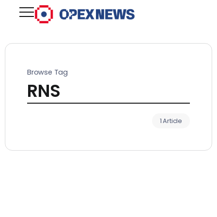
Browse Tag
RNS
1 Article