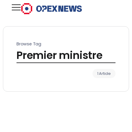
Browse Tag
Premier ministre
1 Article