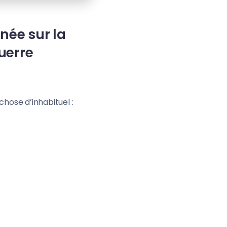
née sur la
uerre
chose d’inhabituel :