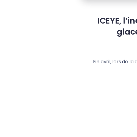
ICEYE, l’
glac
Fin avril, lors de 