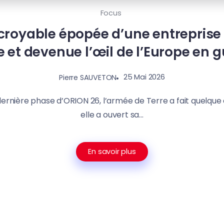
Focus
incroyable épopée d’une entreprise 
e et devenue l’œil de l’Europe en g
25 Mai 2026
Pierre SAUVETON
la dernière phase d’ORION 26, l’armée de Terre a fait quelque 
elle a ouvert sa...
En savoir plus