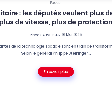
Focus
itaire : les députés veulent plus d
plus de vitesse, plus de protectio
16 Mai 2025
Pierre SAUVETON
ntes de la technologie spatiale sont en train de transforme
Selon le général Philippe Steininger,...
En savoir plus