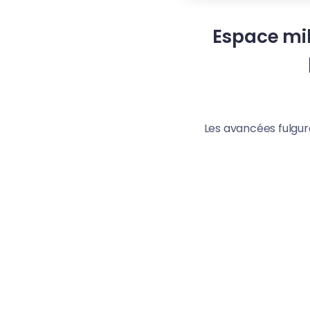
Espace mil
Les avancées fulgura