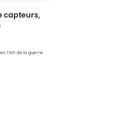
e capteurs,
n
r l’art de la guerre.