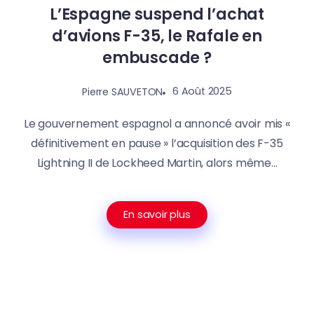
L’Espagne suspend l’achat
d’avions F-35, le Rafale en
embuscade ?
6 Août 2025
Pierre SAUVETON
Le gouvernement espagnol a annoncé avoir mis «
définitivement en pause » l’acquisition des F-35
Lightning II de Lockheed Martin, alors même...
En savoir plus