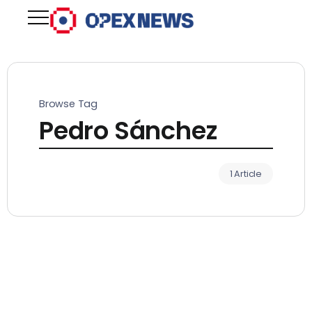
Browse Tag
Pedro Sánchez
1 Article