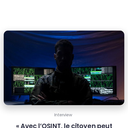
Interview
« Avec l’OSINT, le citoyen peut