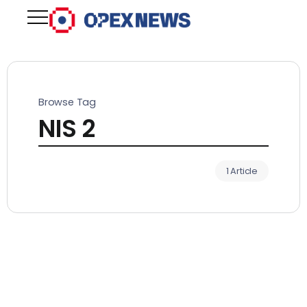
Browse Tag
NIS 2
1 Article