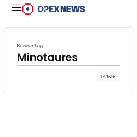
Browse Tag
Minotaures
1 Article