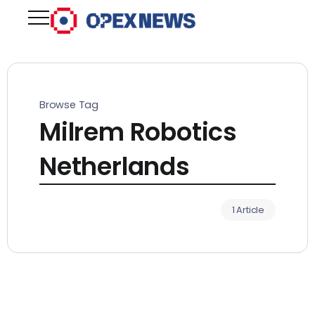
Browse Tag
Milrem Robotics
Netherlands
1 Article