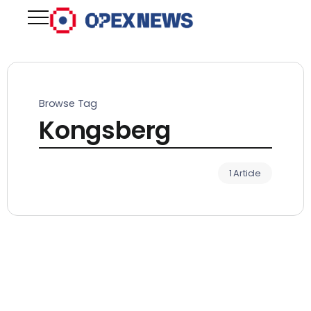
Browse Tag
Kongsberg
1 Article