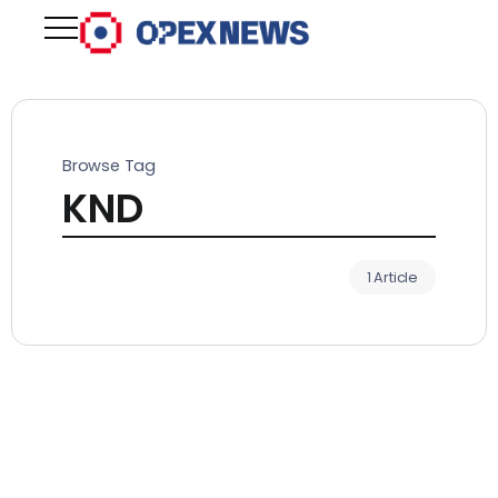
Browse Tag
KND
1 Article