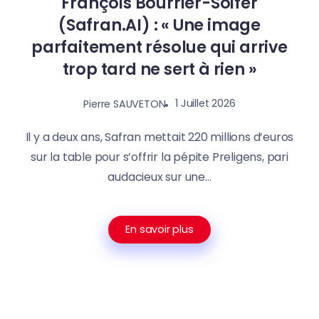
François Bourrier-Soifer
(Safran.AI) : « Une image
parfaitement résolue qui arrive
trop tard ne sert à rien »
1 Juillet 2026
Pierre SAUVETON
Il y a deux ans, Safran mettait 220 millions d’euros
sur la table pour s’offrir la pépite Preligens, pari
audacieux sur une...
En savoir plus