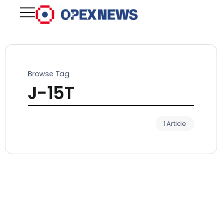
Browse Tag
J-15T
1 Article