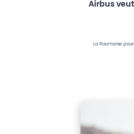
Airbus veut
La Roumanie pourr