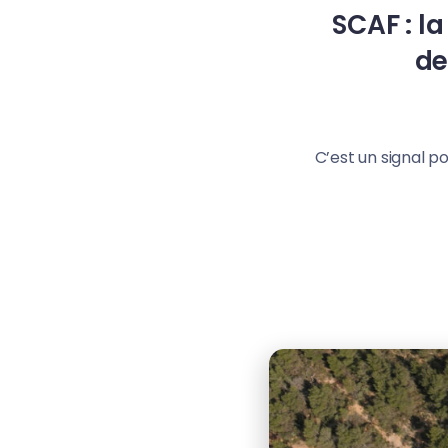
SCAF : la
de
C’est un signal p