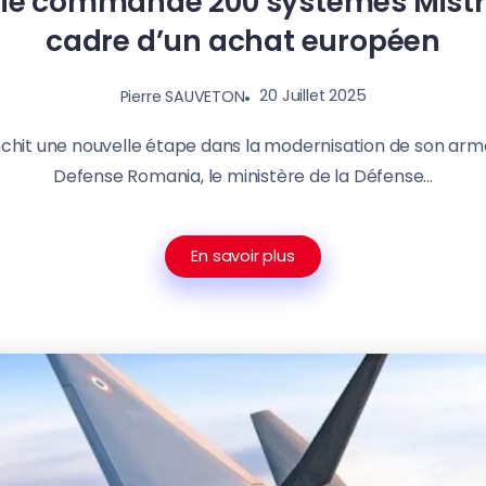
e commande 200 systèmes Mistra
cadre d’un achat européen
20 Juillet 2025
Pierre SAUVETON
chit une nouvelle étape dans la modernisation de son armée
Defense Romania, le ministère de la Défense...
En savoir plus