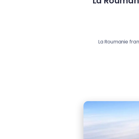
La Roumani
La Roumanie fran