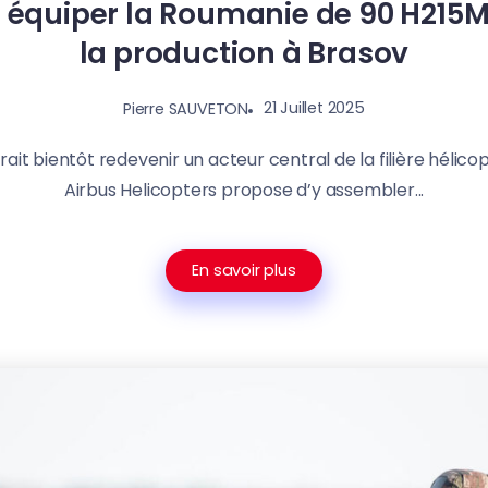
 équiper la Roumanie de 90 H215M
la production à Brasov
21 Juillet 2025
Pierre SAUVETON
ait bientôt redevenir un acteur central de la filière hélic
Airbus Helicopters propose d’y assembler...
En savoir plus