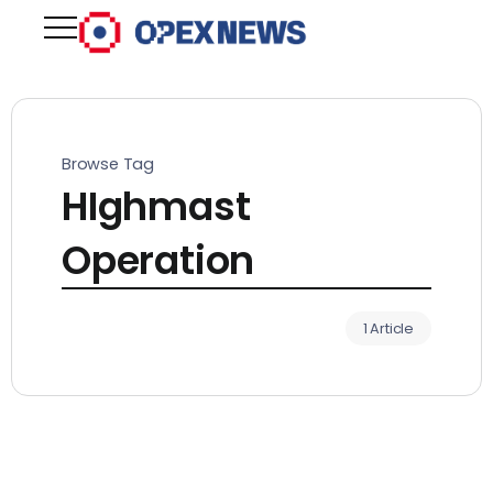
Browse Tag
HIghmast
Operation
1 Article