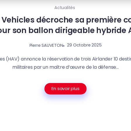
Actualités
r Vehicles décroche sa premièr
our son ballon dirigeable hybride 
29 Octobre 2025
Pierre SAUVETON
les (HAV) annonce la réservation de trois Airlander 10 dest
militaires par un maître d’œuvre de la défense...
En savoir plus