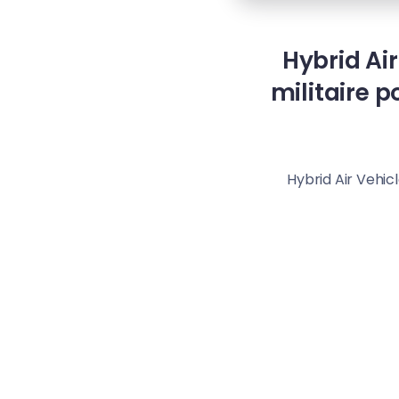
Hybrid Ai
militaire p
Hybrid Air Vehic